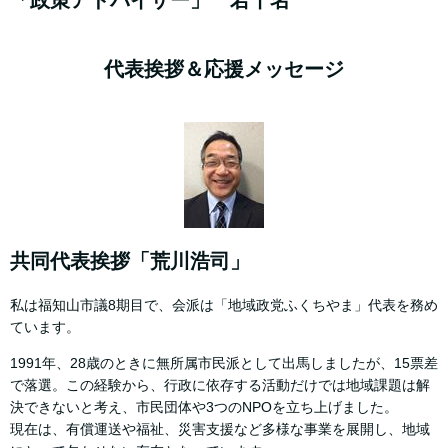
代表挨拶＆応援メッセージ
共同代表挨拶「荒川浩司」
私は福知山市議8期目で、会派は「地域政党ふくちやま」代表を務め
ています。
1991年、28歳のときに無所属市民派として出馬しましたが、15票差
で落選。この経験から、行政に依存する活動だけでは地域課題は解
決できないと考え、市民団体や3つのNPOを立ち上げました。
現在は、有償運送や福祉、災害支援など多様な事業を展開し、地域