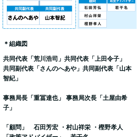
＊組織図
共同代表「荒川浩司」共同代表「上田令子」
共同副代表「さんのへあや」共同副代表「山本
智紀」
事務局長「重冨達也」 事務局次長「土屋由希
子」
「顧問」 石田芳宏 ・村山祥栄 ・樫野孝人
「政策アドバイザー」 若干名