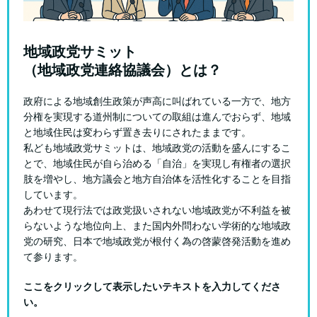
地域政党サミット
（地域政党連絡協議会）とは？
政府による地域創生政策が声高に叫ばれている一方で、地方
分権を実現する道州制についての取組は進んでおらず、地域
と地域住民は変わらず置き去りにされたままです。
私ども地域政党サミットは、地域政党の活動を盛んにするこ
とで、地域住民が自ら治める「自治」を実現し有権者の選択
肢を増やし、地方議会と地方自治体を活性化することを目指
しています。
あわせて現行法では政党扱いされない地域政党が不利益を被
らないような地位向上、また国内外問わない学術的な地域政
党の研究、日本で地域政党が根付く為の啓蒙啓発活動を進め
て参ります。
ここをクリックして表示したいテキストを入力してくださ
い。