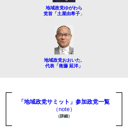
地域政党ゆがわら
党首「土屋由希子
」
地域政党おおいた
。
代表「衛藤 延洋」
「地域政党サミット」参加政党一覧
（note）
（詳細）